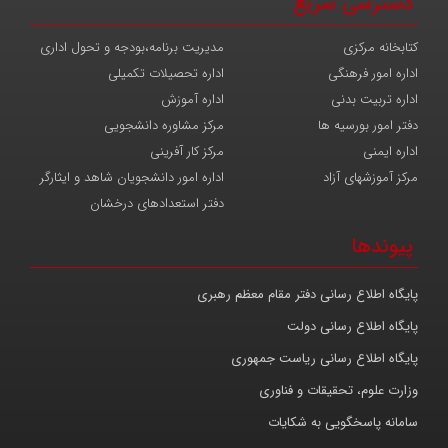
دسترسی سریع
کتابخانه مرکزی
مدیریت برنامه،بودجه و تحول اداری
اداره امور فرهنگی
اداره تحصیلات تکمیلی
اداره تربیت بدنی
اداره آموزش
دفتر امور بورسیه ها
مرکز مشاوره دانشجویی
اداره ایمنی
مرکز کار آفرینی
مرکز آموزشهای آزاد
اداره امور دانشجویان شاهد و ایثارگر
دفتر استعدادهای درخشان
پیوندها
پایگاه اطلاع رسانی دفتر مقام معظم رهبری
پایگاه اطلاع رسانی دولت
پایگاه اطلاع رسانی ریاست جمهوری
وزارت علوم، تحقیقات و فناوری
سامانه پاسخگویی به شکایات