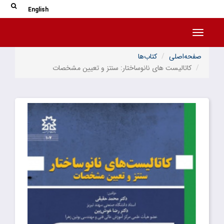
جس
جستج
English
Toggle navigation
صفحه‌اصلی
کتاب‌ها
کاتالیست های نانوساختار: سنتز و تعیین مشخصات