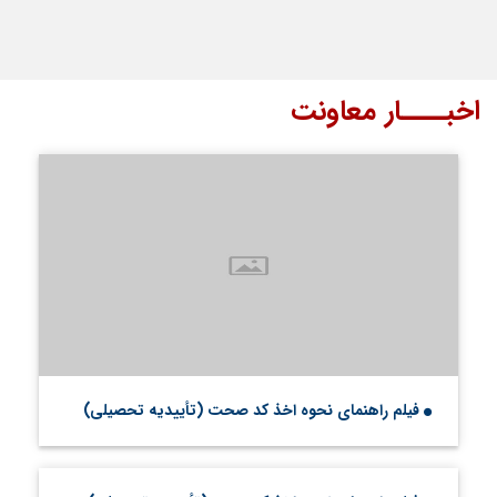
اخبــــار معاونت
فیلم راهنمای نحوه اخذ کد صحت (تأییدیه تحصیلی)