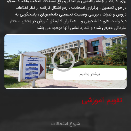
برای ادارات از جمله راهنمایی ورانندگی، رفع مشکلات انتخاب واحد دانشجو
در طول تحصیل ، برگزاری امتحانات ، رفع اشکال کارنامه از نظر اطلاعات
دروس و نمرات ، بررسی وضعیت تحصیلی دانشجویان ، پاسخگویی به
درخواست های دانشجویی و... همکاران اداره کل آموزش در بخش ساختار
سازمانی معرفی شده و شماره تماس آنها موجود می باشد.
بیشتر بدانیم
تقویم آموزشی
شروع امتحانات