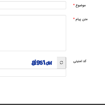
موضوع
متن پیام
کد امنیتی