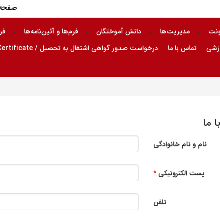
صفحه 
ونت
مدیریت‌ها
دانش آموختگان
فرم‌ها و آئین‌نامه‌ها
فر
وزشی
تماس با ما
درخواست صدور گواهی اشتغال به تحصیل / Request for Issuance of Enrollment Certificate
 ما
نام و نام خانوادگی
پست الکترونیکی
تلفن