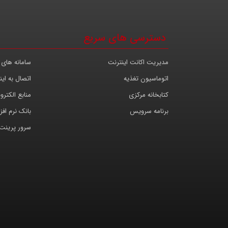
دسترسی های سریع
مدیریت اکانت اینترنت
سامانه های 
اتوماسیون تغذیه
اتصال به این
کتابخانه مرکزی
منابع الکترو
برنامه سرویس
بانک نرم افزا
سرور پرینت