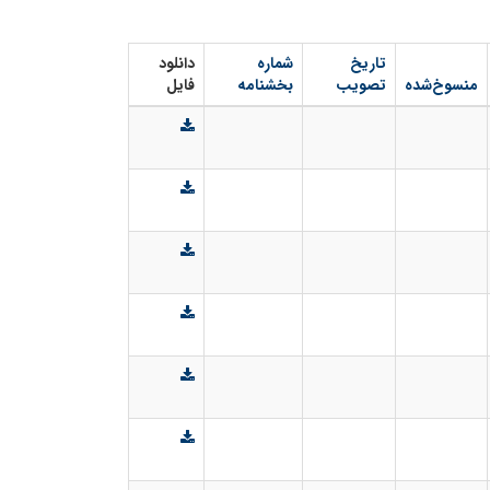
تاریخ
شماره
دانلود
منسوخ‌شده
تصویب
بخشنامه
فایل