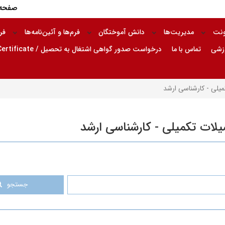
صفحه 
ونت
مدیریت‌ها
دانش آموختگان
فرم‌ها و آئین‌نامه‌ها
فر
وزشی
تماس با ما
درخواست صدور گواهی اشتغال به تحصیل / Request for Issuance of Enrollment Certificate
یلی - کارشناسی ارشد
یلات تکمیلی - کارشناسی ارشد
جستجو