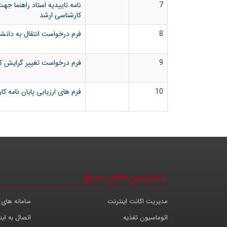
7
نامه تاییدیه استاد راهنما ج
کارشناسی ارشد
8
فرم درخواست انتقال به دانشک
9
فرم درخواست تغییر گرایش ک
10
فرم های ارزیابی پایان نامه ک
دسترسی های سریع
مدیریت اکانت اینترنت
سامانه های 
اتوماسیون تغذیه
اتصال به این