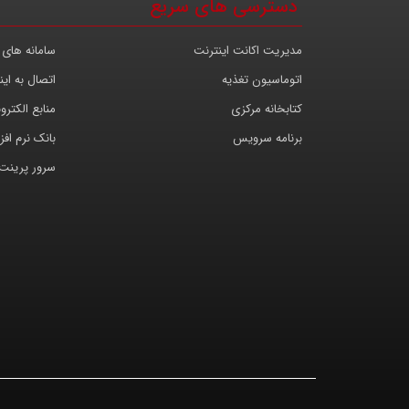
دسترسی های سریع
مدیریت اکانت اینترنت
سامانه های 
اتوماسیون تغذیه
اتصال به این
کتابخانه مرکزی
منابع الکترو
برنامه سرویس
بانک نرم افزا
سرور پرینت