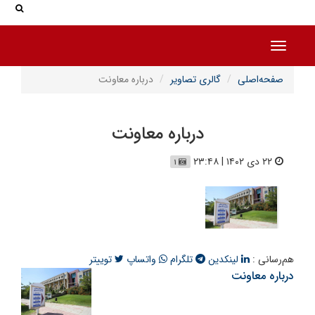
جس
جستج
Toggle navigation
صفحه‌اصلی
گالری تصاویر
درباره معاونت
درباره معاونت
۲۲ دی ۱۴۰۲ | ۲۳:۴۸
۱
هم‌رسانی :
لینکدین
تلگرام
واتساپ
توییتر
درباره معاونت