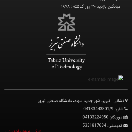
میانگین بازدید ۳۰ روز گذشته :
۱۸۷۸
نشانی:
تبریز، شهر جدید سهند، دانشگاه صنعتی تبریز
تلفن:
04133443801/9
دورنگار:
04133224950
کدپستی:
5331817634