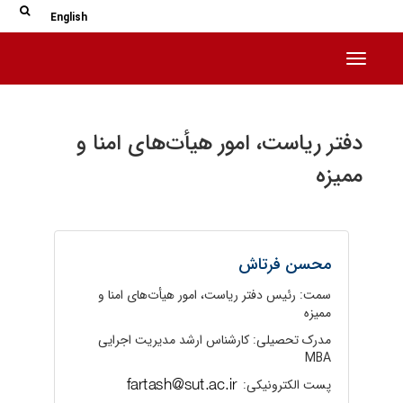
جس
جستج
English
Toggle navigation
دفتر ریاست، امور هیأت‌های امنا و
ممیزه
محسن فرتاش
سمت: رئیس دفتر ریاست، امور هیأت‌های امنا و
ممیزه
مدرک تحصیلی: کارشناس ارشد مدیریت اجرایی
MBA
پست الکترونیکی: