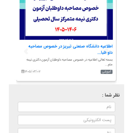
تی
اطلاعیه دانشگاه صنعتی تبریز در خصوص مصاحبه
پیام 
داوطلبا...
خبرنگا
بسمه تعالی اطلاعیه در خصوص مصاحبه داوطلبان آزمون دکتری نیمه
بسم الل
متم...
۱۴۰۵/۰۳/۰۷
۱۴۰
آموزشی
اخبار م
نظر شما :