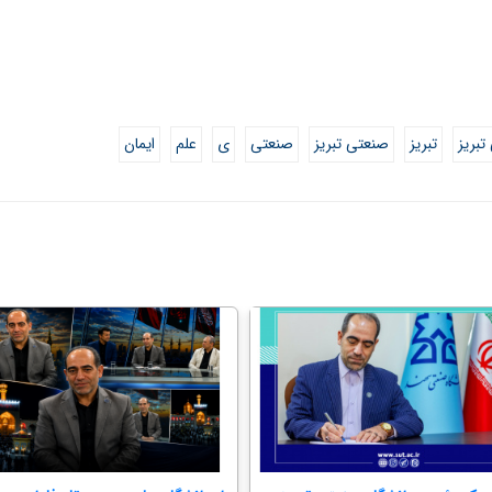
تبریز
تبریز
صنعتی تبریز
صنعتی
ی
علم
ایمان