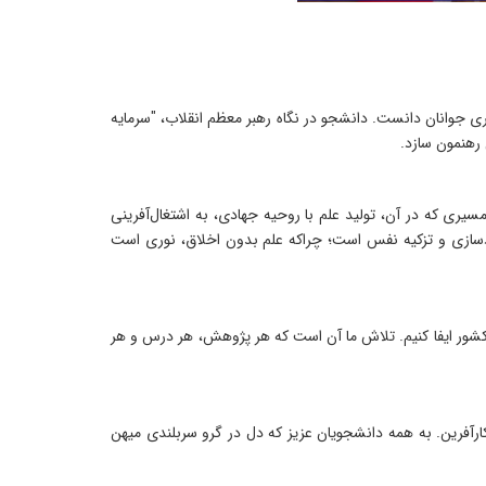
 جوانان دانست. دانشجو در نگاه رهبر معظم انقلاب، "سرمایه
 رهنمون سازد.
سیری که در آن، تولید علم با روحیه جهادی، به اشتغال‌آفرینی
ودسازی و تزکیه نفس است؛ چراکه علم بدون اخلاق، نوری است
ر کشور ایفا کنیم. تلاش ما آن است که هر پژوهش، هر درس و هر
ارآفرین. به همه دانشجویان عزیز که دل در گرو سربلندی میهن