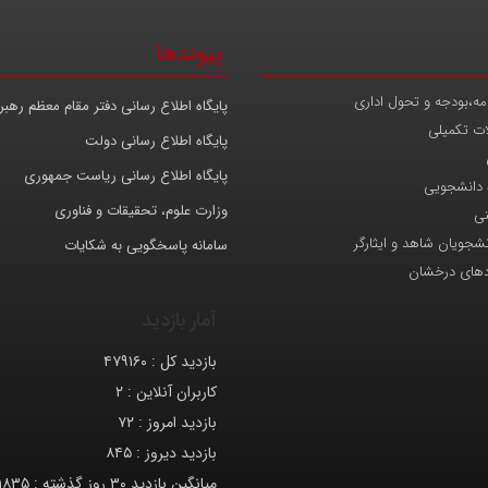
پیوندها
مه،بودجه و تحول اداری
پایگاه اطلاع رسانی دفتر مقام معظم رهب
ات تکمیلی
پایگاه اطلاع رسانی دولت
پایگاه اطلاع رسانی ریاست جمهوری
 دانشجویی
وزارت علوم، تحقیقات و فناوری
نی
انشجویان شاهد و ایثارگر
سامانه پاسخگویی به شکایات
دهای درخشان
آمار بازدید
بازدید کل :
۴۷۹۱۶۰
کاربران آنلاین :
۲
بازدید امروز :
۷۲
بازدید دیروز :
۸۴۵
میانگین بازدید ۳۰ روز گذشته :
۱۸۳۵