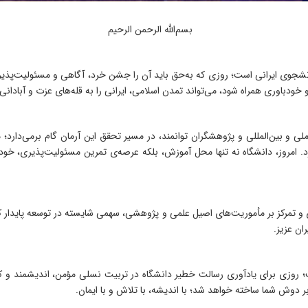
بسم‌الله الرحمن الرحیم
نشجوی ایرانی است؛ روزی که به‌حق باید آن را جشن خرد، آگاهی و مسئولیت‌پذیری
و خودباوری همراه شود، می‌تواند تمدن اسلامی، ایرانی را به قله‌های عزت و آبادانی
ی و بین‌المللی و پژوهشگران توانمند، در مسیر تحقق این آرمان گام برمی‌دارد؛ م
. امروز، دانشگاه نه تنها محل آموزش، بلکه عرصه‌ی تمرین مسئولیت‌پذیری، خ
یه‌ای و تمرکز بر مأموریت‌های اصیل علمی و پژوهشی، سهمی شایسته در توسعه پایدا
ان عزیز.
ت؛ روزی برای یادآوری رسالت خطیر دانشگاه در تربیت نسلی مؤمن، اندیشمند و ک
بر دوش شما ساخته خواهد شد؛ با اندیشه، با تلاش و با ایمان.