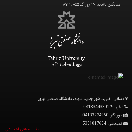
میانگین بازدید ۳۰ روز گذشته :
۱۸۷۲
نشانی:
تبریز، شهر جدید سهند، دانشگاه صنعتی تبریز
تلفن:
04133443801/9
دورنگار:
04133224950
کدپستی:
5331817634