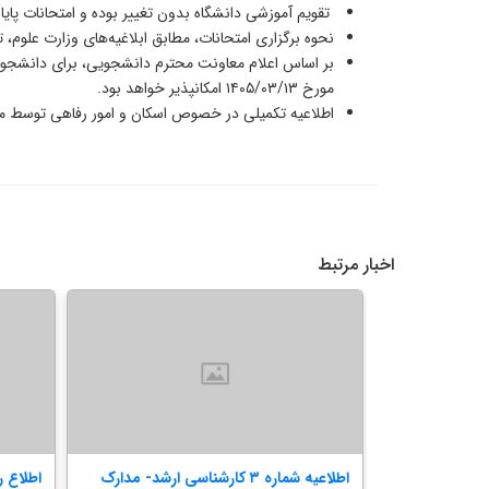
تقویم آموزشی دانشگاه بدون تغییر بوده و امتحانات پایان
نحوه برگزاری امتحانات، مطابق ابلاغیه‌های وزارت علوم، ت
مورخ ۱۴۰۵/۰۳/۱۳ امکانپذیر خواهد بود.
اطلاعیه تکمیلی در خصوص اسکان و امور رفاهی توسط 
اخبار مرتبط
طع تحصیلات
اطلاعیه شماره ۳ کارشناسی ارشد- مدارک
اطلاع ر