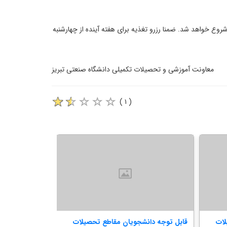
 محترم دانشجویی، برای دانشجویان تحصیلات تکمیلی که قبلا خوابگاه داشتند، اسکان در خوابگاه از جمعه ۱۵ خرداد شروع خواهد شد. ضمنا رزرو تغذیه برای هفته آینده از چهارشنبه
معاونت آموزشی و تحصیلات تکمیلی دانشگاه صنعتی تبریز
( ۱ )
لات
قابل توجه دانشجویان مقاطع تحصیلات