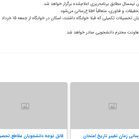
 نیمسال مطابق برنامه‌ریزی اعلام‌شده برگزار خواهد شد.
حقیقات و فناوری، متعاقباً اطلاع‌رسانی می‌شود.
بر اساس اعلام معاونت
معاونت محترم دانشجویی صادر خواهد شد.
سانی زمان تغییر تاریخ امتحان
قابل توجه دانشجویان مقاطع تحصی