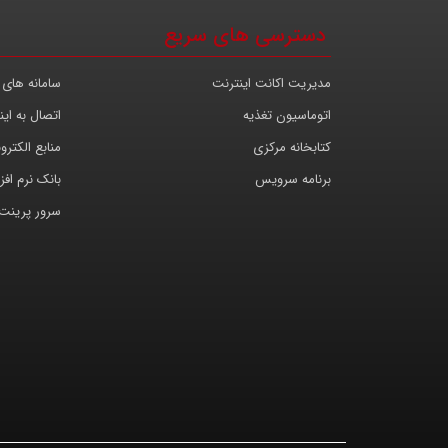
دسترسی های سریع
مدیریت اکانت اینترنت
سامانه های 
اتوماسیون تغذیه
اتصال به این
کتابخانه مرکزی
منابع الکترو
برنامه سرویس
بانک نرم افزا
سرور پرینت