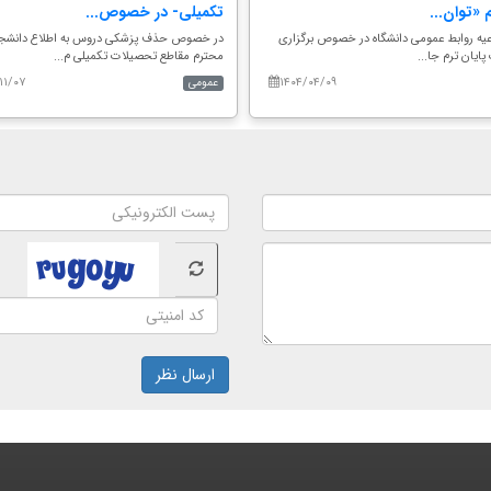
م «توان...
تکمیلی- در خصوص...
اعیه روابط عمومی دانشگاه در خصوص برگزاری
در خصوص حذف پزشکی دروس به اطلاع دانشجو
پایان ترم جا...
محترم مقاطع تحصیلات تکمیلی م...
۱۱/۰۷
۱۴۰۴/۰۴/۰۹
عمومی
ارسال نظر