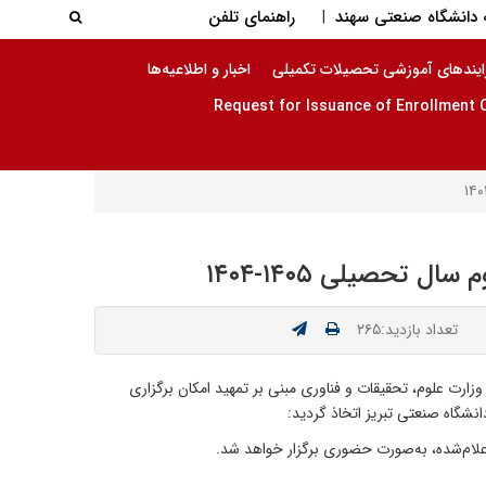
جستجو در
دانشگاه صنعتی سهند
راهنمای تلفن
|
جستجو
ایندهای آموزشی تحصیلات تکمیلی
اخبار و اطلاعیه‌ها
تحصیلی ۱۴۰۵-۱۴۰۴
تعداد بازدید:۲۶۵
یان و دانشگاهیان گرامی می‌رساند، پیرو بخشنامه شماره ۲/۳۸۷۵۳ مورخ ۱۴۰۵/۰۲/۳۱ معاون آموزشی وزارت علوم، تحقیقات و فناوری مبنی بر تمهید امکان برگزاری