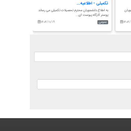
تکمیلی - اطلاعیه...
لازم، تاریخ و...
یان
به اطلاع دانشجویان محترم تحصیلات تکمیلی می رساند
بسمه تعالی اطلاعیه ث
پوستر کارگاه پیوست ای...
درخشان مقطع...
۱۴۰۴/۱۱/۱۹
۱۴۰۴/
عمومی
عمومی