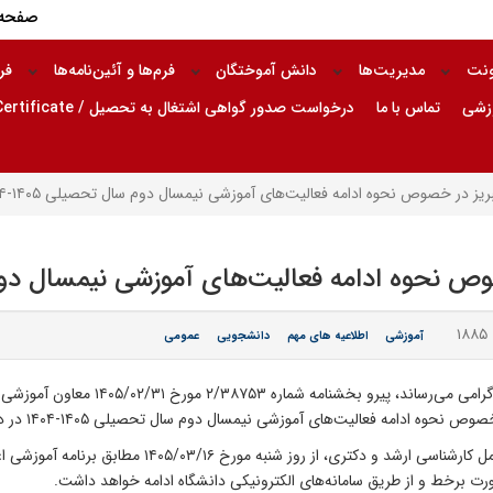
صفحه 
ونت
مدیریت‌ها
دانش آموختگان
فرم‌ها و آئین‌نامه‌ها
فر
وزشی
تماس با ما
درخواست صدور گواهی اشتغال به تحصیل / Request for Issuance of Enrollment Certificate
یز در خصوص نحوه ادامه فعالیت‌های آموزشی نیمسال دوم سال تحصیلی ۱۴۰۵-۱۴۰۴
 نحوه ادامه فعالیت‌های آموزشی نیمسال دوم سال 
۱
آموزشی
اطلاعیه های مهم
دانشجویی
عمومی
به اطلاع اعضای محترم هیأت علمی، دانشجو
های آموزشی نیمسال دوم سال تحصیلی ۱۴۰۵-۱۴۰۴ در دانشگاه صنعتی تبریز اتخاذ گردید:
 ۱۴۰۵/۰۳/۱۶ مطابق برنامه آموزشی اعلام‌شده، به‌صورت حضوری برگزار خواهد شد.
رت برخط و از طریق سامانه‌های الکترونیکی دانشگاه ادامه خواهد داشت.