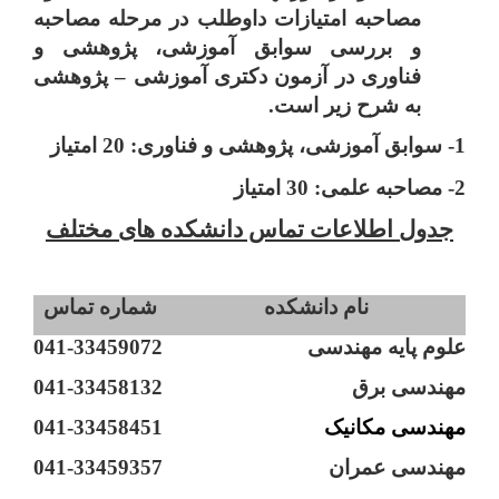
مصاحبه امتیازات داوطلب در مرحله مصاحبه
و بررسی سوابق آموزشی، پژوهشی و
فناوری در آزمون دکتری آموزشی
–
پژوهشی
به شرح زیر است.
1- سوابق آموزشی، پژوهشی و فناوری: 20 امتیاز
2- مصاحبه علمی: 30 امتیاز
جدول اطلاعات تماس دانشکده های مختلف
نام دانشکده
شماره تماس
علوم پایه مهندسی
072
041-33459
مهندسی برق
041-33458132
مهندسی مکانیک
041-33458451
مهندسی عمران
041-33459357