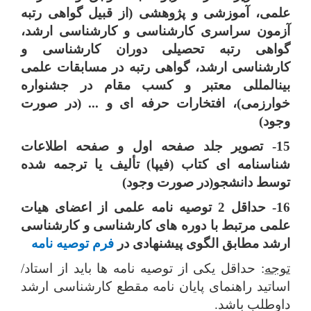
علمی، آموزشی و پژوهشی (از قبیل گواهی رتبه
آزمون سراسری کارشناسی و کارشناسی ارشد،
گواهی رتبه تحصیلی دوران کارشناسی و
کارشناسی ارشد، گواهی رتبه در مسابقات علمی
بین­المللی معتبر و کسب مقام در جشنواره
خوارزمی)، افتخارات حرفه ای و ... (در صورت
وجود)
15- تصویر جلد صفحه اول و صفحه اطلاعات
شناسنامه ای کتاب (فیپا) تألیف یا ترجمه شده
توسط دانشجو(در صورت وجود)
16- حداقل 2 توصیه نامه علمی از اعضای هیات
علمی مرتبط با دوره ­های کارشناسی و کارشناسی
ارشد مطابق الگوی پیشنهادی در
فرم توصیه نامه
توجه
: حداقل یکی از توصیه نامه­ ها باید از استاد/
اساتید راهنمای پایان نامه مقطع کارشناسی ارشد
داوطلب باشد.