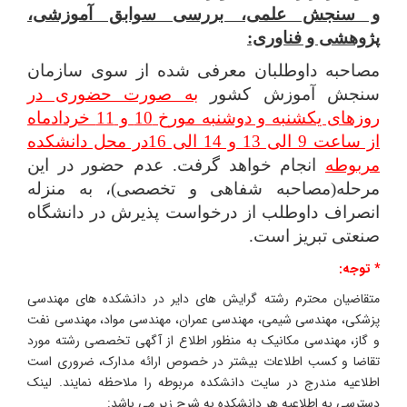
و سنجش علمی، بررسی سوابق آموزشی،
پژوهشی و فناوری:
مصاحبه داوطلبان معرفی شده از سوی سازمان
سنجش آموزش کشور
به صورت حضوری در
روزهای یکشنبه و دوشنبه مورخ 10 و 11 خردادماه
از ساعت 9 الی 13 و 14 الی 16در محل دانشکده
مربوطه
انجام خواهد گرفت. عدم حضور در این
مرحله(مصاحبه شفاهی و تخصصی)، به منزله
انصراف داوطلب از درخواست پذیرش در دانشگاه
صنعتی تبریز است.
* توجه:
متقاضیان محترم رشته گرایش های دایر در دانشکده های مهندسی
پزشکی، مهندسی شیمی، مهندسی عمران، مهندسی مواد، مهندسی نفت
و گاز، مهندسی مکانیک به منظور اطلاع از آگهی تخصصی رشته مورد
تقاضا و کسب اطلاعات بیشتر در خصوص ارائه مدارک، ضروری است
اطلاعیه مندرج در سایت دانشکده مربوطه را ملاحظه نمایند. لینک
دسترسی به اطلاعیه هر دانشکده به شرح زیر می باشد: