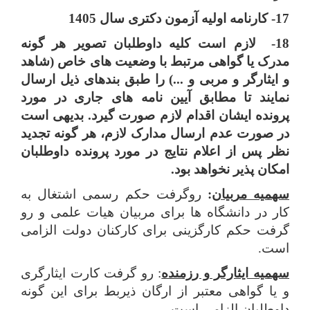
17- کارنامه اولیه آزمون دکتری سال 1405
18- لازم است کلیه داوطلبان تصویر هر گونه
مدرک یا گواهی مرتبط با وضعیت های خاص (شاهد
و ایثارگر و مربی و ...) را طبق بندهای ذیل ارسال
نمایند تا مطابق آیین نامه های جاری در مورد
پرونده ایشان اقدام لازم صورت گیرد. بدیهی است
در صورت عدم ارسال مدارک لازم، هر گونه تجدید
نظر پس از اعلام نتایج در مورد پرونده داوطلبان
امکان پذیر نخواهد بود.
سهمیه مربیان
:
روگرفت حکم رسمی اشتغال به
کار در دانشگاه ها برای مربیان هیات علمی و رو
گرفت حکم کارگزینی برای کارکنان دولت الزامی
است.
سهمیه ایثارگر و رزمنده
: رو گرفت کارت ایثارگری
و یا گواهی معتبر از ارگان ذیربط برای این گونه
داوطلبان الزامی است.