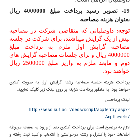
19- تصویر رسید پرداخت مبلغ 4000000 ریال
بعنوان هزینه
مصاحبه
توجه
:
داوطلبانی که متقاضی شرکت در مصاحبه
بیش از یک گرایش می‏باشند، برای شرکت در جلسه
مصاحبه گرایش اول ملزم به پرداخت مبلغ
4000000 ریال و برای جلسات مصاحبه گرایش های
دوم و مابعد ملزم به واریز مبلغ 2500000 ریال
خواهند بود.
پرداخت هزینه جلسه مصاحبه رشته گرایش اول به صورت آنلاین
خواهد بود. به منظور پرداخت هزینه بر روی لینک زیر کلیک نمایید.
لینک پرداخت
:
http://sess.sut.ac.ir/sess/script/acptentry.aspx?
AcptLevel=7
لازم به توضیح است برای پرداخت آنلاین بعد از ورود به صفحه مربوطه
اطلاعات خود را کنترل و رشته درخواستی را انتخاب و کلید ثبت رشته و