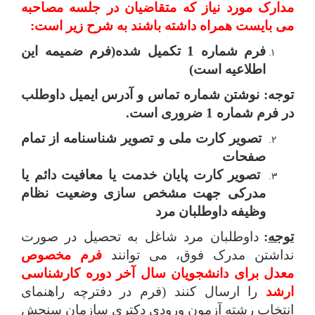
مدارک مورد نیاز که متقاضیان در جلسه مصاحبه
می بایست همراه داشته باشند به شرح زیر است:
فرم شماره 1 تکمیل شده(فرم ضمیمه این
اطلاعیه است)
توجه: نوشتن شماره تماس و آدرس ایمیل داوطلب
در فرم شماره 1 ضروری است.
تصویر کارت ملی و تصویر شناسنامه از تمام
صفحات
تصویر کارت پایان خدمت یا معافیت دائم یا
مدرکی جهت مشخص سازی وضعیت نظام
وظیفه داوطلبان مرد
توجه
:
داوطلبان مرد شاغل به تحصیل در صورت
نداشتن مدرک فوق، می توانند
فرم مخصوص
معدل برای دانشجویان سال آخر دوره کارشناسی
ارشد
را ارسال کنند (فرم در دفترچه راهنمای
انتخاب رشته آزمون ورودی دکتری سازمان سنجش