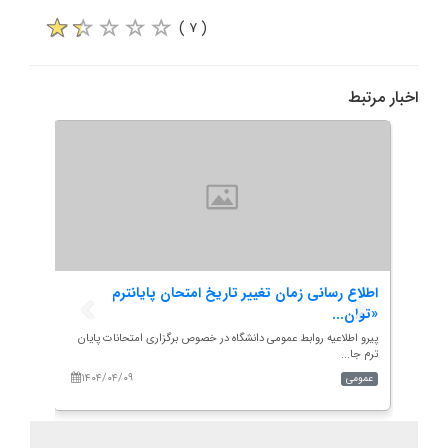
( ۷ )
اخبار مرتبط
اریخ
اطلاع رسانی زمان تغییر تاریخ امتحان پایانترم
قابل 
«توان...
خصوص
قطع...
پیرو اطلاعیه روابط عمومی دانشگاه در خصوص برگزاری امتحانات پایان
در خصو
ترم جا...
تحصیلات
۱۴۰۴/۰۴/۰۹
۱۴۰
عمومی
عمومی