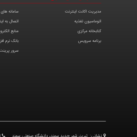
مدیریت اکانت اینترنت
سامانه های 
اتوماسیون تغذیه
اتصال به این
کتابخانه مرکزی
منابع الکترو
برنامه سرویس
بانک نرم افزا
سرور پرینت
نشانی:
تبریز، شهر جدید سهند، دانشگاه صنعتی سهند
ت