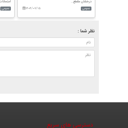
درخشان مقطع...
امتحانات 
۱۴۰۴/۰۷/۱۵
۱۴۰۴/۱۱/۱۹
عمومی
عمومی
نظر شما :
دسترسی های سریع