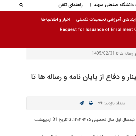
جستجو در
دانشگاه صنعتی سهند
راهنمای تلفن
|
جستجو
ایندهای آموزشی تحصیلات تکمیلی
اخبار و اطلاعیه‌ها
تا 1405/02/31
و دفاع از پایان نامه و رساله ها تا
تعداد بازدید:۷۹۱
پیرو اطلاعیه های قبلی به اطلاع دانشجویان محترم مقاطع تحصیلی کارشناسی ارشد و دکتری می رساند، آخرین مهلت دفاع از پایان نامه و رساله در نیمسال اول سال تحصیلی ۱۴۰۵-۱۴۰۴، تا تاریخ 31 اردیبهشت