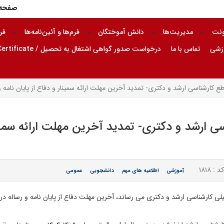
صفحه 
ونت
مدیریت‌ها
دانش آموختگان
فرم‌ها و آئین‌نامه‌ها
فر
وزشی
تماس با ما
درخواست صدور گواهی اشتغال به تحصیل / Request for Issuance of Enrollment Certificate
ارشناسی ارشد و دکتری- تمدید آخرین مهلت ارائه سمینار و دفاع از پایان نامه و رساله ها 
ارشد و دکتری- تمدید آخرین مهلت ارائه سمینار 
د : ۱۸۱۸
آموزشی
اطلاعیه های مهم
دانشجویی
عمومی