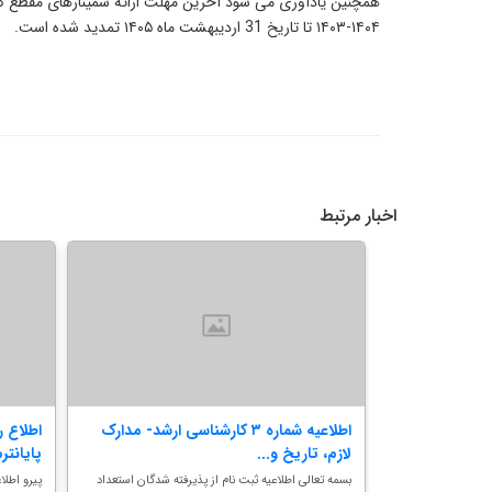
۱۴۰۴-۱۴۰۳ تا تاریخ 31 اردیبهشت ماه ۱۴۰۵ تمدید شده است.
اخبار مرتبط
طع تحصیلات
اطلاعیه شماره ۳ کارشناسی ارشد- مدارک
اطلاع ر
لازم، تاریخ و...
پایانتر
 تکمیلی می رساند
بسمه تعالی اطلاعیه ثبت نام از پذیرفته شدگان استعداد
پیرو اطل