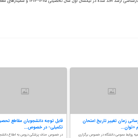
همچنین یادآوری می شود آخرین مهلت ارائه س
سانی زمان تغییر تاریخ امتحان
قابل توجه دانشجویان مقاطع تحصی
م «توان...
تکمیلی- در خصوص...
اعیه روابط عمومی دانشگاه در خصوص برگزاری
در خصوص حذف پزشکی دروس به اطلاع دانشجو