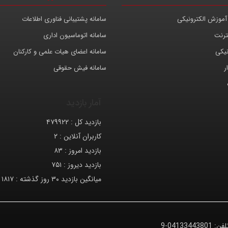
آموزش الکترونیکی
سامانه پشتیبانی فناوری اطلاعات
ترنت
سامانه اتوماسیون اداری
نیکی
سامانه اعضای هیات علمی و کارکنان
ر
سامانه فیش حقوقی
آمار بازدید
بازدید کل :
۴۷۹۹۲۲
کاربران آنلاین :
۲
بازدید امروز :
۸۳
بازدید دیروز :
۷۵۱
میانگین بازدید ۳۰ روز گذشته :
۱۸۱۷
لفن:
04133443801-9