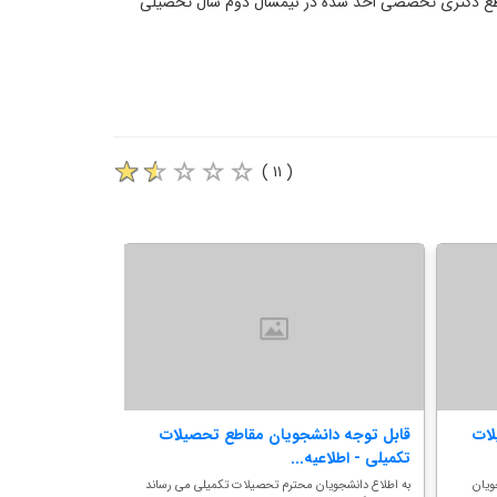
مینارهای مقطع کارشناسی ارشد اخذ شده در نیمسال اول سال تحصیلی ۱۴۰۵-۱۴۰۴ و سمینارهای مقطع دکتری تخصصی اخذ شده در نیمسال دوم سال تحصیلی
( ۱۱ )
لات
قابل توجه دانشجویان مقاطع تحصیلات
تکمیلی - اطلاعیه...
لازم، تاریخ و...
یان
به اطلاع دانشجویان محترم تحصیلات تکمیلی می رساند
بسمه تعالی اطلاعیه ث