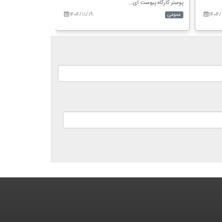
پوستر کارگاه پیوست ای...
درخشان مقطع...
۱۴۰۴/۱۱/۱۹
۱۴۰۴/
عمومی
عمومی