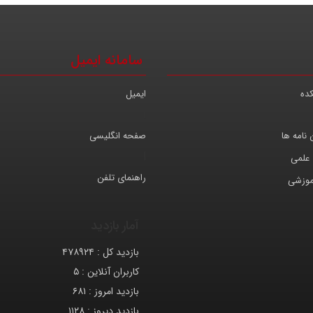
سامانه ایمیل
کده
ایمیل
|
 نامه ها
صفحه انگلیسی
|
 علمی
راهنمای تلفن
موزشی
آمار بازدید
بازدید کل :
۴۷۸۹۲۴
کاربران آنلاین :
۵
بازدید امروز :
۶۸۱
بازدید دیروز :
۱۱۲۸