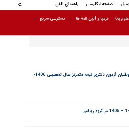
جستجو در
یمیل
صفحه انگلیسی
راهنمای تلفن
جستجو
علوم پایه
فرمها و آیین نامه ها
دسترسی سریع
اطلاعیه دانشگاه صنعتی تبریز در خصوص مصاحبه داوطلبان آزمون دکتری نیمه متمرکز سال تحصیلی 1406-