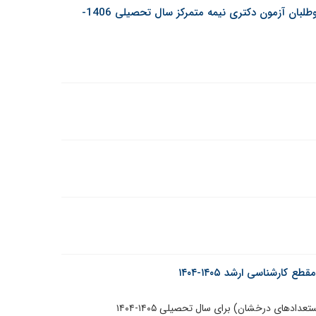
اطلاعیه دانشگاه صنعتی تبریز در خصوص مصاحبه داوطلبان آزمون دکتری نیمه متمرکز سال تحصیلی 1406-
رشناسی ارشد ۱۴۰۵-۱۴۰۴
دهای درخشان) برای سال تحصیلی ۱۴۰۵-۱۴۰۴