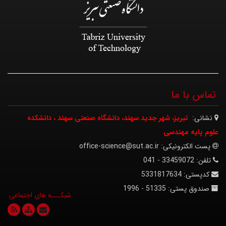
تماس با ما
نشانی:
تبریز، شهر جدید سهند، دانشگاه صنعتی سهند ، دانشکده
علوم پایه مهندسی
پست الکترونیکی:
office-science@sut.ac.ir
تلفن:
33459072 - 041
کدپستی:
5331817634
صندوق پستی:
51335 - 1996