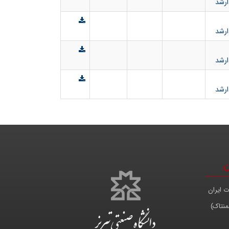
ارشد
ارشد
ارشد
ارشد
ن
ت ایران
منتاک)