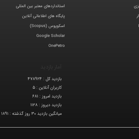
کزی
استانداردهای معتبر بین المللی
ر
پایگاه های اطلاعاتی آنلاین
اسکوپوس (Scopus)
Google Scholar
OnePetro
آمار بازدید
بازدید کل :
۴۷۸۹۲۴
کاربران آنلاین :
۵
بازدید امروز :
۶۸۱
بازدید دیروز :
۱۱۲۸
میانگین بازدید ۳۰ روز گذشته :
۱۸۹۱