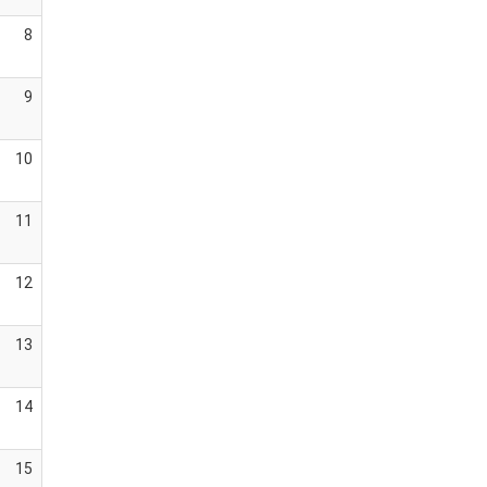
8
9
10
11
12
13
14
15