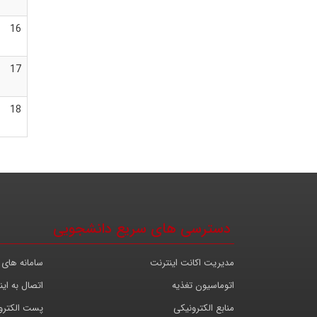
16
17
18
دسترسی های سریع دانشجویی
مدیریت اکانت اینترنت
سامانه های 
اتوماسیون تغذیه
اتصال به این
منابع الکترونیکی
پست الکترو