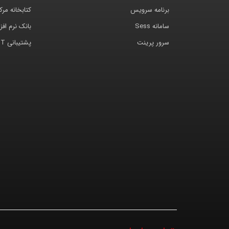
برنامه سرویس
کتابخانه مر
سامانه Sess
بانک نرم افزا
سرور پرینت
پشتیبانی IT