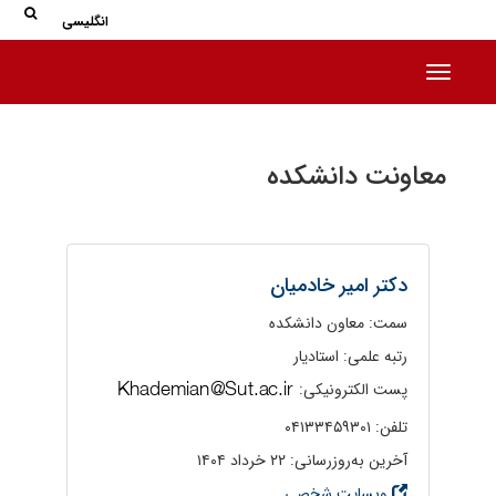
جس
جستج
انگلیسی
Toggle navigation
معاونت دانشکده
دکتر امیر خادمیان
سمت: معاون دانشکده
رتبه علمی: استادیار
پست الکترونیکی:
تلفن: ۰۴۱۳۳۴۵۹۳۰۱
آخرین به‌روزرسانی: ۲۲ خرداد ۱۴۰۴
وبسایت شخصی