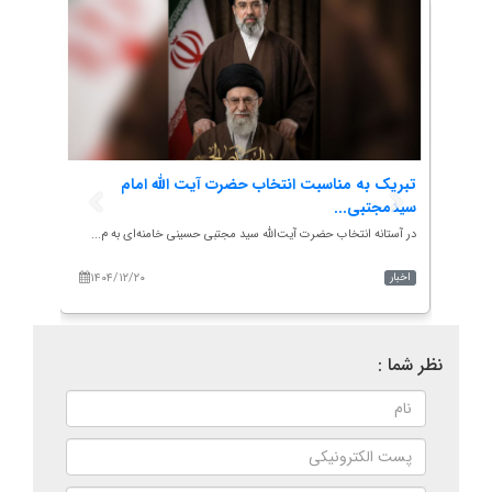
ه
تبریک به مناسبت انتخاب حضرت آیت الله امام
چهارد
سیدمجتبی...
اردی..
در آستانه انتخاب حضرت آیت‌الله سید مجتبی حسینی خامنه‌ای به م...
به نقل 
ایر...
۱۴۰۴/۱۲/۲۰
۱۴۰
اخبار
الگوی ا
نظر شما :