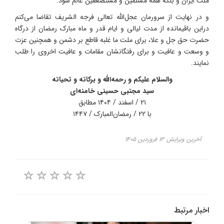
ملت ایران و بلکه همه مسلمین و مستضعفین عالم شود.
و در نهایت از سرورمان عجل‌الله تعالی فرجه الشریف تقاضا می‌کنم
دراین باقیمانده از مدت لیالی و ایام قدر و ماه مبارک رمضان از درگاه
حضرت حق جل و علا، برای ملت ما غلبه قاطع بر دشمن و همچنین عزت
و وسعت و عافیت و برای رفتگانشان مقامات و عافیت اخروی را طلب
نمایند.
والسلام علیکم و رحمه‌الله و برکاته و تحیاته
سید مجتبی حسینی خامنه‌ای
۲۱ / اسفند / ۱۴۰۴ مطابق
با ۲۲ / رمضان‌المبارک / ۱۴۴۷
آخرین ویرایش ۱۳ فروردین ۱۴۰۵
اخبار مرتبط