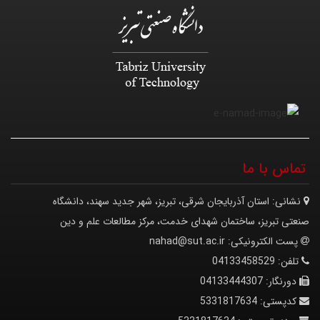
تماس با ما
نشانی:
استان آذربایجان شرقی، تبریز، شهر جدید سهند، دانشگاه
صنعتی تبریز، ساختمان شهدای خدمت، مرکز مطالعات علم و دین
پست الکترونیکی:
nahad@sut.ac.ir
تلفن:
04133458529
دورنگار:
04133444307
کدپستی:
5331817634