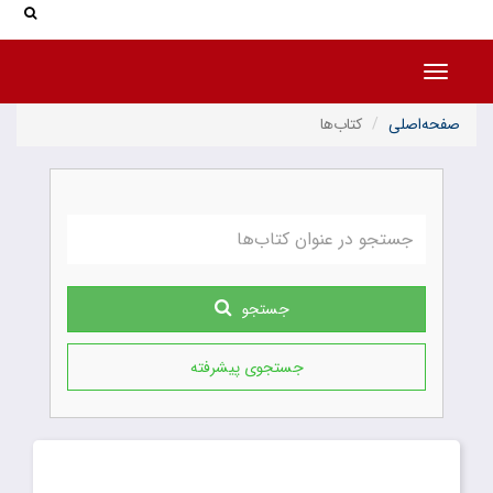
جس
جستج
Toggle navigation
صفحه‌اصلی
کتاب‌ها
جستجو
جستجوی پیشرفته