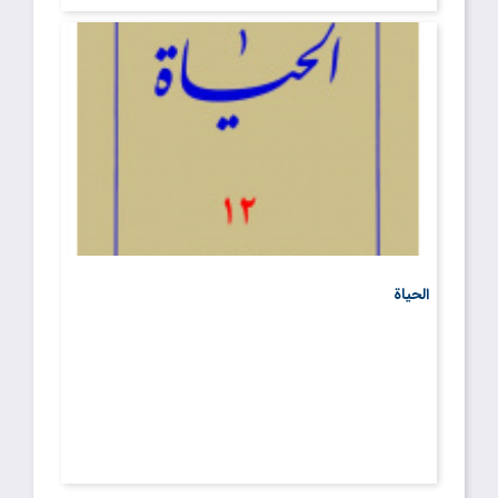
الحیاة