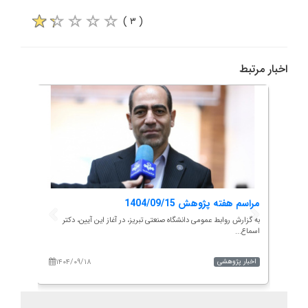
( ۳ )
اخبار مرتبط
تی
مراسم هفته پژوهش 1404/09/15
گام ب
به گزارش روابط عمومی دانشگاه صنعتی تبریز، در آغاز این آیین، دکتر
به گزار
اسماع...
دانشگاه.
شی
۱۴۰۴/۰۹/۱۸
۱۴۰
اخبار پژوهشی
اخبار 